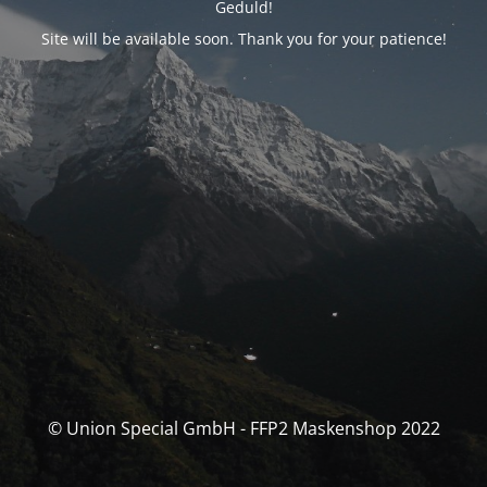
Geduld!
Site will be available soon. Thank you for your patience!
© Union Special GmbH - FFP2 Maskenshop 2022